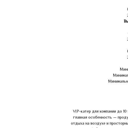
Вы
Мини
Минимал
Минимальн
VIP-катер для компании до 10 
главная особенность — проду
отдыха на воздухе и просторн